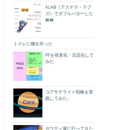
ALAB（アステラ・ラブ
ズ）でダブルバガーした
🍔🍔
トイレに棚を作った
PFを視覚化・言語化して
みた
コアサテライト戦略を実
践してみた。
ガウディ展に行ってきた