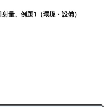
日射量、例題1（環境・設備）