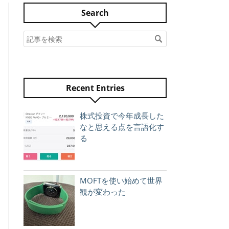
Search
Recent Entries
株式投資で今年成長した
なと思える点を言語化す
る
MOFTを使い始めて世界
観が変わった