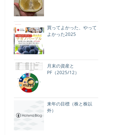
買ってよかった、やって
よかった2025
月末の資産と
PF（2025/12）
来年の目標（株と株以
外）