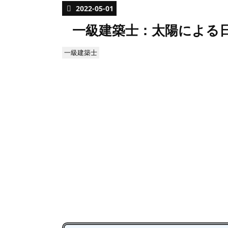
2022
-
05
-
01
一級建築士：太陽による
一級建築士