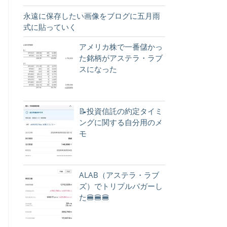
永遠に保存したい画像をブログに五月雨
式に貼っていく
アメリカ株で一番儲かっ
た銘柄がアステラ・ラブ
スになった
📝投資信託の約定タイミ
ングに関する自分用のメ
モ
ALAB（アステラ・ラブ
ズ）でトリプルバガーし
た🍔🍔🍔