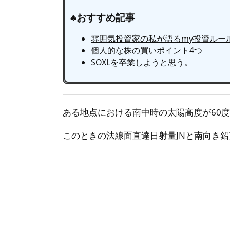
♣おすすめ記事
雰囲気投資家の私が語るmy投資ルー
個人的な株の買いポイント4つ
SOXLを卒業しようと思う。
ある地点における南中時の太陽高度が60度
このときの法線面直達日射量JNと南向き鉛