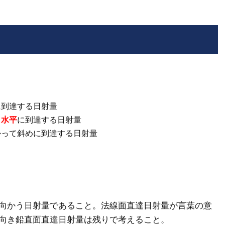
に到達する日射量
て
水平
に到達する日射量
かって斜めに到達する日射量
向かう日射量であること。法線面直達日射量が言葉の意
向き鉛直面直達日射量は残りで考えること。