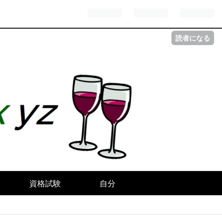
読者になる
資格試験
自分