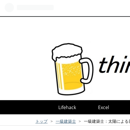
Lifehack
Excel
トップ
>
一級建築士
>
一級建築士：太陽による